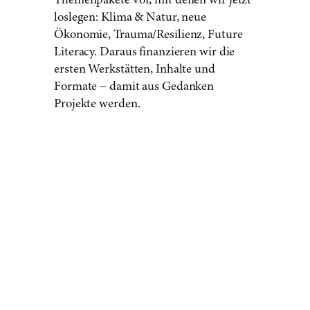
Themenpakete vor, mit denen wir jetzt
loslegen: Klima & Natur, neue
Ökonomie, Trauma/Resilienz, Future
Literacy. Daraus finanzieren wir die
ersten Werkstätten, Inhalte und
Formate – damit aus Gedanken
Projekte werden.