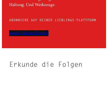
Haltung. Und Werkzeuge.
ABONNIERE AUF DEINER LIEBLINGS-PLATTFORM
Apple Podcasts
Spotify
Erkunde die Folgen