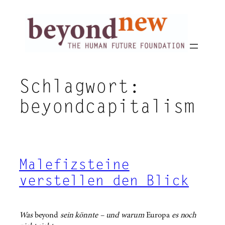
Zum
Inhalt
springen
Schlagwort:
beyondcapitalism
Malefizsteine
verstellen den Blick
Was
beyond
sein könnte – und warum
Europa
es noch