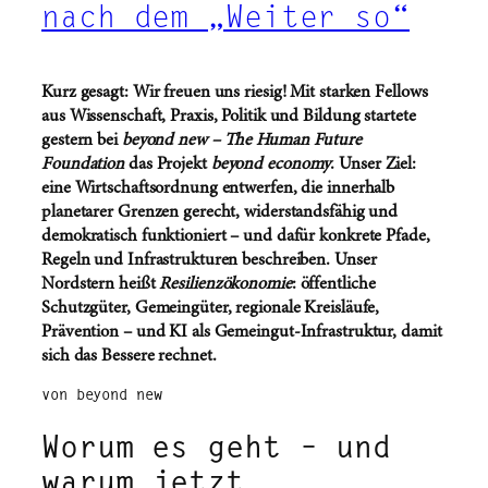
nach dem „Weiter so“
Kurz gesagt: Wir freuen uns riesig! Mit starken Fellows
aus Wissenschaft, Praxis, Politik und Bildung startete
gestern bei
beyond new – The Human Future
Foundation
das Projekt
beyond economy
. Unser Ziel:
eine Wirtschaftsordnung entwerfen, die innerhalb
planetarer Grenzen gerecht, widerstandsfähig und
demokratisch funktioniert – und dafür konkrete Pfade,
Regeln und Infrastrukturen beschreiben. Unser
Nordstern heißt
Resilienzökonomie
: öffentliche
Schutzgüter, Gemeingüter, regionale Kreisläufe,
Prävention – und KI als Gemeingut-Infrastruktur, damit
sich das Bessere rechnet.
von beyond new
Worum es geht – und
warum jetzt