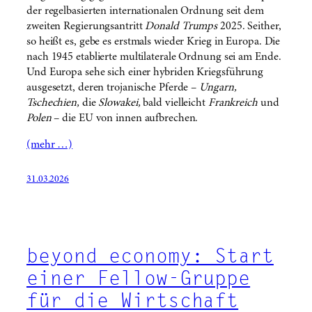
der regelbasierten internationalen Ordnung seit dem
zweiten Regierungsantritt
Donald Trumps
2025. Seither,
so heißt es, gebe es erstmals wieder Krieg in Europa. Die
nach 1945 etablierte multilaterale Ordnung sei am Ende.
Und Europa sehe sich einer hybriden Kriegsführung
ausgesetzt, deren trojanische Pferde –
Ungarn,
Tschechien,
die
Slowakei,
bald vielleicht
Frankreich
und
Polen
– die EU von innen aufbrechen.
(mehr …)
31.03.2026
beyond economy: Start
einer Fellow-Gruppe
für die Wirtschaft