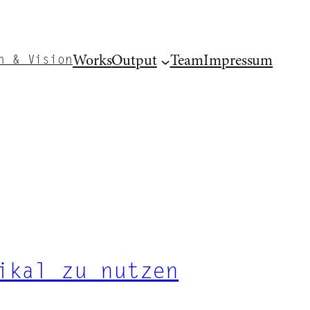
Works
Output
Team
Impressum
n & Vision
ikal zu nutzen