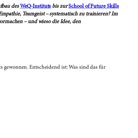
ufbau des
WeQ-Instituts
bis zur
School of Future Skills
Empathie, Teamgeist – systematisch zu trainieren? Im
vormachen – und wieso die Idee, den
chts gewonnen. Entscheidend ist: Was sind das für