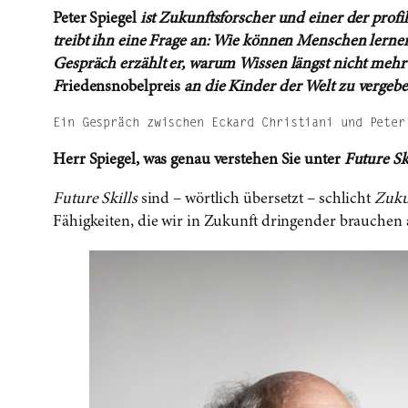
Peter Spiegel
ist Zukunftsforscher und einer der profi
treibt ihn eine Frage an: Wie können Menschen lernen,
Gespräch erzählt er, warum Wissen längst nicht mehr
F
riedensnobelpreis
an die Kinder der Welt zu vergebe
Ein Gespräch zwischen Eckard Christiani und Peter
Herr Spiegel, was genau verstehen Sie unter
Future Sk
Future Skills
sind – wörtlich übersetzt – schlicht
Zuku
Fähigkeiten, die wir in Zukunft dringender brauchen a