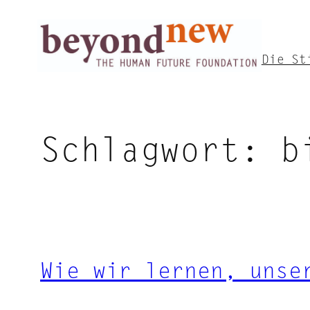
Zum
Inhalt
springen
Die St
Schlagwort:
b
Wie wir lernen, unse