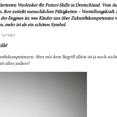
liertesten Vordenker für Future Skills in Deutschland. Vom A
 ihre zutiefst menschlichen Fähigkeiten – Vorstellungskraft, 
 der Engpass ist, was Kinder uns über Zukunftskompetenzen 
n, mehr ist als ein schönes Symbol.
 Spiegel
ills
?
nftskompetenzen
. Aber mit dem Begriff allein ist ja noch ni
ls alles andere?