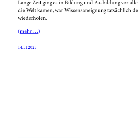
Lange Zeit ging es in Bildung und Ausbildung vor a
die Welt kamen, war Wissensaneignung tatsächlich de
wiederholen.
(mehr …)
14.11.2025