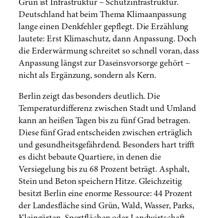
Grün ist Infrastruktur – Schutzinfrastruktur.
Deutschland hat beim Thema Klimaanpassung
lange einen Denkfehler gepflegt. Die Erzählung
lautete: Erst Klimaschutz, dann Anpassung. Doch
die Erderwärmung schreitet so schnell voran, dass
Anpassung längst zur Daseinsvorsorge gehört –
nicht als Ergänzung, sondern als Kern.
Berlin zeigt das besonders deutlich. Die
Temperaturdifferenz zwischen Stadt und Umland
kann an heißen Tagen bis zu fünf Grad betragen.
Diese fünf Grad entscheiden zwischen erträglich
und gesundheitsgefährdend. Besonders hart trifft
es dicht bebaute Quartiere, in denen die
Versiegelung bis zu 68 Prozent beträgt. Asphalt,
Stein und Beton speichern Hitze. Gleichzeitig
besitzt Berlin eine enorme Ressource: 44 Prozent
der Landesfläche sind Grün, Wald, Wasser, Parks,