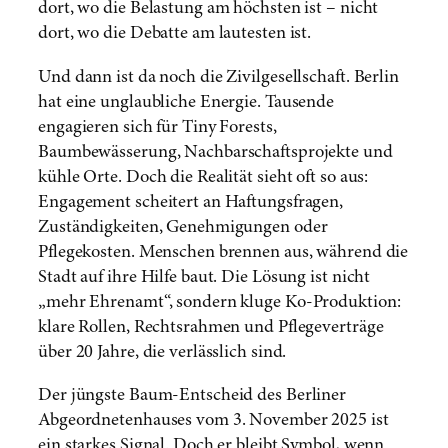
dort, wo die Belastung am höchsten ist – nicht
dort, wo die Debatte am lautesten ist.
Und dann ist da noch die Zivilgesellschaft. Berlin
hat eine unglaubliche Energie. Tausende
engagieren sich für Tiny Forests,
Baumbewässerung, Nachbarschaftsprojekte und
kühle Orte. Doch die Realität sieht oft so aus:
Engagement scheitert an Haftungsfragen,
Zuständigkeiten, Genehmigungen oder
Pflegekosten. Menschen brennen aus, während die
Stadt auf ihre Hilfe baut. Die Lösung ist nicht
„mehr Ehrenamt“, sondern kluge Ko-Produktion:
klare Rollen, Rechtsrahmen und Pflegeverträge
über 20 Jahre, die verlässlich sind.
Der jüngste Baum-Entscheid des Berliner
Abgeordnetenhauses vom 3. November 2025 ist
ein starkes Signal. Doch er bleibt Symbol, wenn