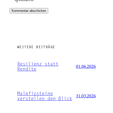
WEITERE BEITRÄGE
Resilienz statt
01.06.2026
Rendite
Malefizsteine
31.03.2026
verstellen den Blick