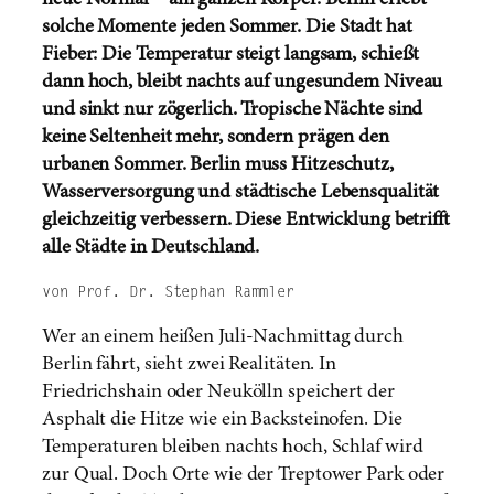
neue Normal – am ganzen Körper. Berlin erlebt
solche Momente jeden Sommer. Die Stadt hat
Fieber: Die Temperatur steigt langsam, schießt
dann hoch, bleibt nachts auf ungesundem Niveau
und sinkt nur zögerlich. Tropische Nächte sind
keine Seltenheit mehr, sondern prägen den
urbanen Sommer. Berlin muss Hitzeschutz,
Wasserversorgung und städtische Lebensqualität
gleichzeitig verbessern. Diese Entwicklung betrifft
alle Städte in Deutschland.
von Prof. Dr. Stephan Rammler
Wer an einem heißen Juli-Nachmittag durch
Berlin fährt, sieht zwei Realitäten. In
Friedrichshain oder Neukölln speichert der
Asphalt die Hitze wie ein Backsteinofen. Die
Temperaturen bleiben nachts hoch, Schlaf wird
zur Qual. Doch Orte wie der Treptower Park oder