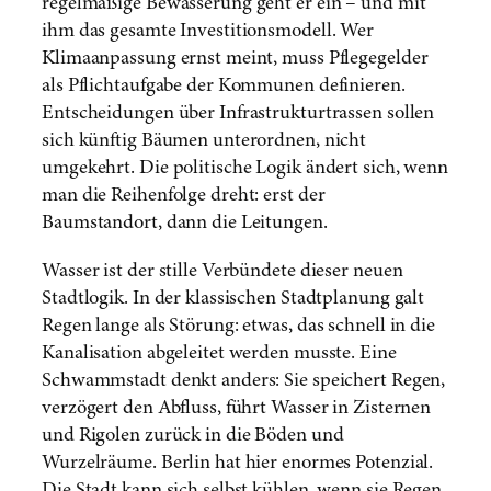
regelmäßige Bewässerung geht er ein – und mit
ihm das gesamte Investitionsmodell. Wer
Klimaanpassung ernst meint, muss Pflegegelder
als Pflichtaufgabe der Kommunen definieren.
Entscheidungen über Infrastrukturtrassen sollen
sich künftig Bäumen unterordnen, nicht
umgekehrt. Die politische Logik ändert sich, wenn
man die Reihenfolge dreht: erst der
Baumstandort, dann die Leitungen.
Wasser ist der stille Verbündete dieser neuen
Stadtlogik. In der klassischen Stadtplanung galt
Regen lange als Störung: etwas, das schnell in die
Kanalisation abgeleitet werden musste. Eine
Schwammstadt denkt anders: Sie speichert Regen,
verzögert den Abfluss, führt Wasser in Zisternen
und Rigolen zurück in die Böden und
Wurzelräume. Berlin hat hier enormes Potenzial.
Die Stadt kann sich selbst kühlen, wenn sie Regen