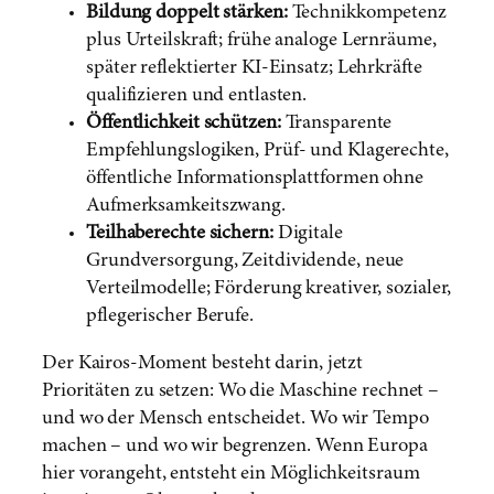
Bildung doppelt stärken:
Technikkompetenz
plus Urteilskraft; frühe analoge Lernräume,
später reflektierter KI-Einsatz; Lehrkräfte
qualifizieren und entlasten.
Öffentlichkeit schützen:
Transparente
Empfehlungslogiken, Prüf- und Klagerechte,
öffentliche Informationsplattformen ohne
Aufmerksamkeitszwang.
Teilhaberechte sichern:
Digitale
Grundversorgung, Zeitdividende, neue
Verteilmodelle; Förderung kreativer, sozialer,
pflegerischer Berufe.
Der Kairos-Moment besteht darin, jetzt
Prioritäten zu setzen: Wo die Maschine rechnet –
und wo der Mensch entscheidet. Wo wir Tempo
machen – und wo wir begrenzen. Wenn Europa
hier vorangeht, entsteht ein Möglichkeitsraum