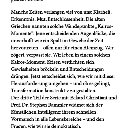
gestellt werden
Manche Zeiten verlangen viel von uns: Klarheit,
Erkenntnis, Mut, Entschlossenheit. Die alten
Griechen nannten solche Wendepunkte „Kairos-
Momente“: Jene entscheidenden Augenblicke, die
unverhofft wie ein Spalt im Gewebe der Zeit
hervortreten – offen nur für einen Atemzug. Wer
zögert, verpasst sie. Wir leben in einem solchen
Kairos-Moment. Krisen verdichten sich,
Gewissheiten bröckeln und Entscheidungen
drängen. Jetzt entscheidet sich, wie wir mit dieser
Herausforderung umgehen – und ob es gelingt,
Transformation konstruktiv zu gestalten.
Der dritte Teil der Serie mit Eckard Christiani und
Prof. Dr. Stephan Rammler widmet sich der
Künstlichen Intelligenz: ihrem schnellen
Vormarsch in alle Lebensbereiche – und den
Fragen, wie wir sie demokratisch,