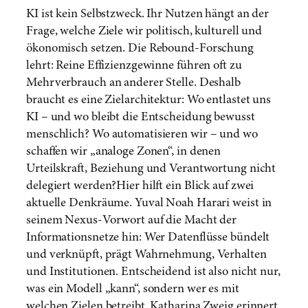
KI ist kein Selbstzweck. Ihr Nutzen hängt an der
Frage, welche Ziele wir politisch, kulturell und
ökonomisch setzen. Die Rebound-Forschung
lehrt: Reine Effizienzgewinne führen oft zu
Mehrverbrauch an anderer Stelle. Deshalb
braucht es eine Zielarchitektur: Wo entlastet uns
KI – und wo bleibt die Entscheidung bewusst
menschlich? Wo automatisieren wir – und wo
schaffen wir „analoge Zonen“, in denen
Urteilskraft, Beziehung und Verantwortung nicht
delegiert werden?Hier hilft ein Blick auf zwei
aktuelle Denkräume. Yuval Noah Harari weist in
seinem Nexus-Vorwort auf die Macht der
Informationsnetze hin: Wer Datenflüsse bündelt
und verknüpft, prägt Wahrnehmung, Verhalten
und Institutionen. Entscheidend ist also nicht nur,
was ein Modell „kann“, sondern wer es mit
welchen Zielen betreibt. Katharina Zweig erinnert