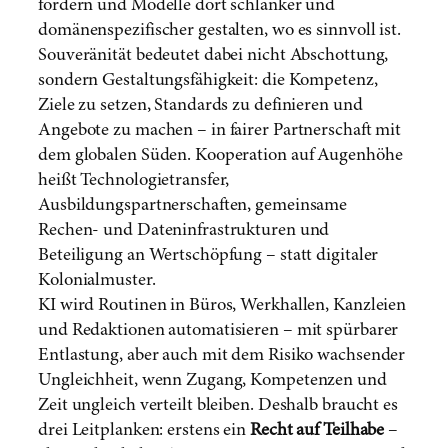
fördern und Modelle dort schlanker und
domänenspezifischer gestalten, wo es sinnvoll ist.
Souveränität bedeutet dabei nicht Abschottung,
sondern Gestaltungsfähigkeit: die Kompetenz,
Ziele zu setzen, Standards zu definieren und
Angebote zu machen – in fairer Partnerschaft mit
dem globalen Süden. Kooperation auf Augenhöhe
heißt Technologietransfer,
Ausbildungspartnerschaften, gemeinsame
Rechen- und Dateninfrastrukturen und
Beteiligung an Wertschöpfung – statt digitaler
Kolonialmuster.
KI wird Routinen in Büros, Werkhallen, Kanzleien
und Redaktionen automatisieren – mit spürbarer
Entlastung, aber auch mit dem Risiko wachsender
Ungleichheit, wenn Zugang, Kompetenzen und
Zeit ungleich verteilt bleiben. Deshalb braucht es
drei Leitplanken: erstens ein
Recht auf Teilhabe
–