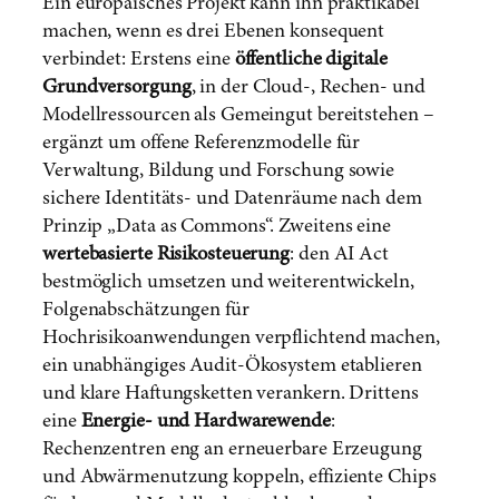
Ein europäisches Projekt kann ihn praktikabel
machen, wenn es drei Ebenen konsequent
verbindet: Erstens eine
öffentliche digitale
Grundversorgung
, in der Cloud-, Rechen- und
Modellressourcen als Gemeingut bereitstehen –
ergänzt um offene Referenzmodelle für
Verwaltung, Bildung und Forschung sowie
sichere Identitäts- und Datenräume nach dem
Prinzip „Data as Commons“. Zweitens eine
wertebasierte Risikosteuerung
: den AI Act
bestmöglich umsetzen und weiterentwickeln,
Folgenabschätzungen für
Hochrisikoanwendungen verpflichtend machen,
ein unabhängiges Audit-Ökosystem etablieren
und klare Haftungsketten verankern. Drittens
eine
Energie- und Hardwarewende
:
Rechenzentren eng an erneuerbare Erzeugung
und Abwärmenutzung koppeln, effiziente Chips