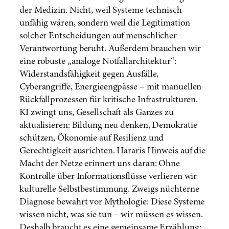
der Medizin. Nicht, weil Systeme technisch
unfähig wären, sondern weil die Legitimation
solcher Entscheidungen auf menschlicher
Verantwortung beruht. Außerdem brauchen wir
eine robuste „analoge Notfallarchitektur“:
Widerstandsfähigkeit gegen Ausfälle,
Cyberangriffe, Energieengpässe – mit manuellen
Rückfallprozessen für kritische Infrastrukturen.
KI zwingt uns, Gesellschaft als Ganzes zu
aktualisieren: Bildung neu denken, Demokratie
schützen, Ökonomie auf Resilienz und
Gerechtigkeit ausrichten. Hararis Hinweis auf die
Macht der Netze erinnert uns daran: Ohne
Kontrolle über Informationsflüsse verlieren wir
kulturelle Selbstbestimmung. Zweigs nüchterne
Diagnose bewahrt vor Mythologie: Diese Systeme
wissen nicht, was sie tun – wir müssen es wissen.
Deshalb braucht es eine gemeinsame Erzählung: