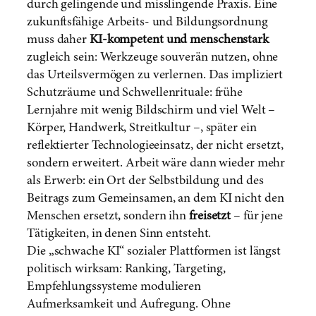
durch gelingende und misslingende Praxis. Eine
zukunftsfähige Arbeits- und Bildungsordnung
muss daher
KI-kompetent und menschenstark
zugleich sein: Werkzeuge souverän nutzen, ohne
das Urteilsvermögen zu verlernen. Das impliziert
Schutzräume und Schwellenrituale: frühe
Lernjahre mit wenig Bildschirm und viel Welt –
Körper, Handwerk, Streitkultur –, später ein
reflektierter Technologieeinsatz, der nicht ersetzt,
sondern erweitert. Arbeit wäre dann wieder mehr
als Erwerb: ein Ort der Selbstbildung und des
Beitrags zum Gemeinsamen, an dem KI nicht den
Menschen ersetzt, sondern ihn
freisetzt
– für jene
Tätigkeiten, in denen Sinn entsteht.
Die „schwache KI“ sozialer Plattformen ist längst
politisch wirksam: Ranking, Targeting,
Empfehlungssysteme modulieren
Aufmerksamkeit und Aufregung. Ohne